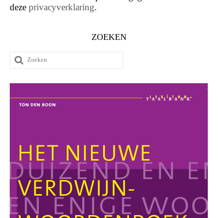
deze
privacyverklaring
.
ZOEKEN
Zoeken
naar: