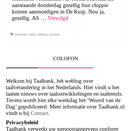
aanstaande donderdag gezellig hun cluppie
komen aanmoedigen in De Kuip. Nou ja,
gezellig. AS …
Vervolgd
billensteker
,
define
,
definitie
,
puncitate
COLOFON
Welkom bij Taalbank, hét weblog over
taalverandering in het Nederlands. Hier vindt u het
laatste nieuws over taalontwikkelingen en taaltrends.
Tevens wordt hier elke werkdag het ‘Woord van de
Dag’ gepubliceerd. Meer informatie over Taalbank.nl
vindt u bij
Contact
.
Privacybeleid
Taalbank verwerkt uw persoonsgegevens conform