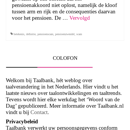
pensioenakkoord niet oplost, namelijk de kloof
tussen arm en rijk en de consequenties daarvan
voor het pensioen. De …
Vervolgd
betekenis
,
definitie
,
pensioenscam
,
pensioenzwendel
,
scam
COLOFON
Welkom bij Taalbank, hét weblog over
taalverandering in het Nederlands. Hier vindt u het
laatste nieuws over taalontwikkelingen en taaltrends.
Tevens wordt hier elke werkdag het ‘Woord van de
Dag’ gepubliceerd. Meer informatie over Taalbank.nl
vindt u bij
Contact
.
Privacybeleid
Taalbank verwerkt uw persoonsgegevens conform