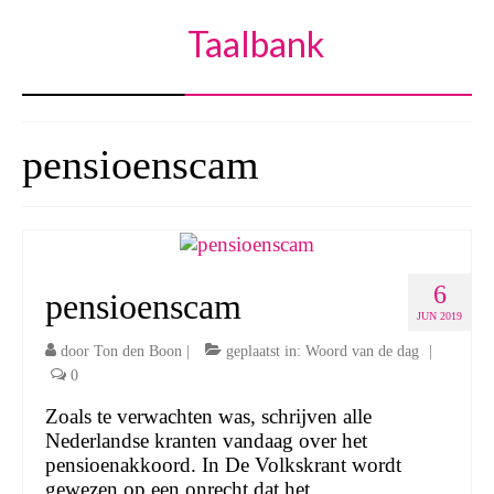
Taalbank
pensioenscam
6
pensioenscam
JUN 2019
door
Ton den Boon
|
geplaatst in:
Woord van de dag
|
0
Zoals te verwachten was, schrijven alle
Nederlandse kranten vandaag over het
pensioenakkoord. In De Volkskrant wordt
gewezen op een onrecht dat het