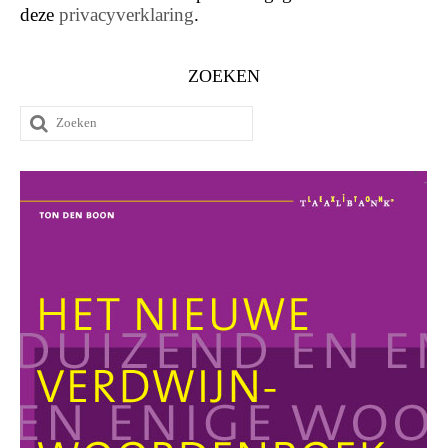
deze
privacyverklaring
.
ZOEKEN
Zoeken
naar: