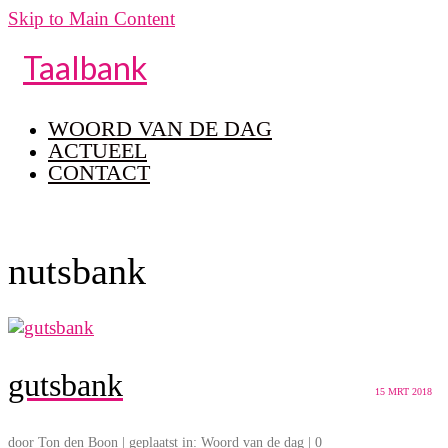
Skip to Main Content
Taalbank
WOORD VAN DE DAG
ACTUEEL
CONTACT
nutsbank
gutsbank
15
MRT 2018
door
Ton den Boon
|
geplaatst in:
Woord van de dag
|
0