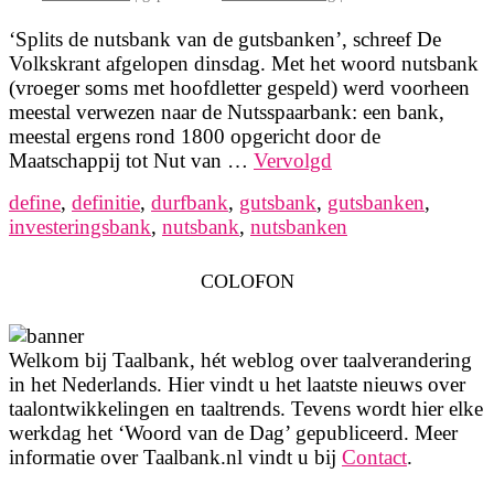
‘Splits de nutsbank van de gutsbanken’, schreef De
Volkskrant afgelopen dinsdag. Met het woord nutsbank
(vroeger soms met hoofdletter gespeld) werd voorheen
meestal verwezen naar de Nutsspaarbank: een bank,
meestal ergens rond 1800 opgericht door de
Maatschappij tot Nut van …
Vervolgd
define
,
definitie
,
durfbank
,
gutsbank
,
gutsbanken
,
investeringsbank
,
nutsbank
,
nutsbanken
COLOFON
Welkom bij Taalbank, hét weblog over taalverandering
in het Nederlands. Hier vindt u het laatste nieuws over
taalontwikkelingen en taaltrends. Tevens wordt hier elke
werkdag het ‘Woord van de Dag’ gepubliceerd. Meer
informatie over Taalbank.nl vindt u bij
Contact
.