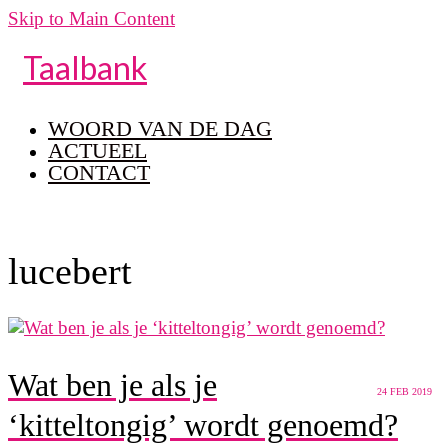
Skip to Main Content
Taalbank
WOORD VAN DE DAG
ACTUEEL
CONTACT
lucebert
Wat ben je als je
24
FEB 2019
‘kitteltongig’ wordt genoemd?