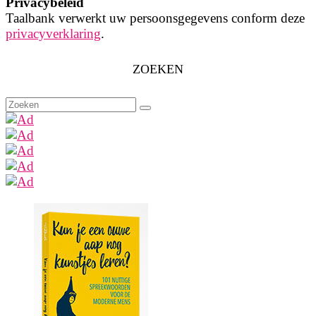
Privacybeleid
Taalbank verwerkt uw persoonsgegevens conform deze
privacyverklaring
.
ZOEKEN
Zoeken
naar: