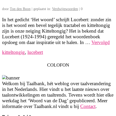
door
Ton den Boon
|
geplaatst in:
Verdwijnwoorden
|
0
In het gedicht ‘Het woord’ schrijft Lucebert: zonder zin
is het woord een bevel tegelijk tractabel en kitteltongig
zijn is onze neiging Kitteltongig? Het is bekend dat
Lucebert (1924-1994) geregeld het woordenboek
opsloeg om daar inspiratie uit te halen. In …
Vervolgd
kitteltongig
,
lucebert
COLOFON
Welkom bij Taalbank, hét weblog over taalverandering
in het Nederlands. Hier vindt u het laatste nieuws over
taalontwikkelingen en taaltrends. Tevens wordt hier elke
werkdag het ‘Woord van de Dag’ gepubliceerd. Meer
informatie over Taalbank.nl vindt u bij
Contact
.