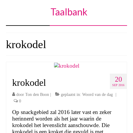
Taalbank
krokodel
20
krokodel
SEP 2016
door
Ton den Boon
|
geplaatst in:
Woord van de dag
|
0
Op snackgebied zal 2016 later vast en zeker
herinnerd worden als het jaar waarin de
krokodel het levenslicht aanschouwde. Die
krokodel is een kroket die gevuld is met