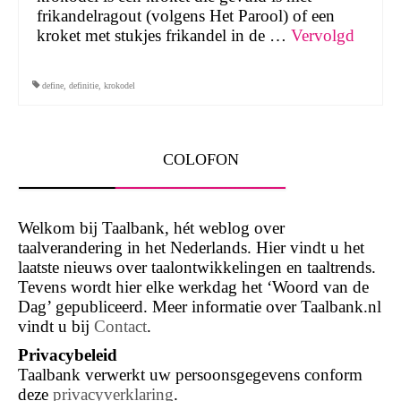
frikandelragout (volgens Het Parool) of een
kroket met stukjes frikandel in de …
Vervolgd
define
,
definitie
,
krokodel
COLOFON
Welkom bij Taalbank, hét weblog over
taalverandering in het Nederlands. Hier vindt u het
laatste nieuws over taalontwikkelingen en taaltrends.
Tevens wordt hier elke werkdag het ‘Woord van de
Dag’ gepubliceerd. Meer informatie over Taalbank.nl
vindt u bij
Contact
.
Privacybeleid
Taalbank verwerkt uw persoonsgegevens conform
deze
privacyverklaring
.