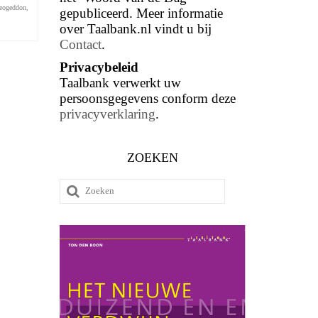
leogeddon
,
gepubliceerd. Meer informatie
over Taalbank.nl vindt u bij
Contact
.
Privacybeleid
Taalbank verwerkt uw
persoonsgegevens conform deze
privacyverklaring
.
ZOEKEN
Zoeken
naar: