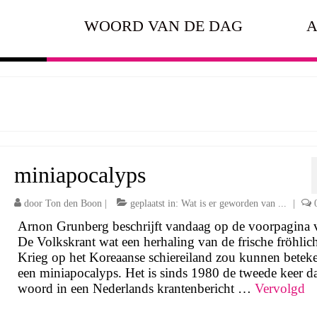
WOORD VAN DE DAG
A
miniapocalyps
door
Ton den Boon
|
geplaatst in:
Wat is er geworden van ...
|
Arnon Grunberg beschrijft vandaag op de voorpagina 
De Volkskrant wat een herhaling van de frische fröhlic
Krieg op het Koreaanse schiereiland zou kunnen betek
een miniapocalyps. Het is sinds 1980 de tweede keer da
woord in een Nederlands krantenbericht …
Vervolgd