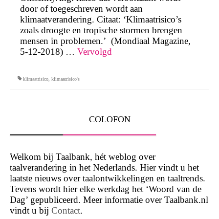
door of toegeschreven wordt aan
klimaatverandering. Citaat: ‘Klimaatrisico’s
zoals droogte en tropische stormen brengen
mensen in problemen.’ (Mondiaal Magazine,
5-12-2018) …
Vervolgd
klimaatrisico
,
klimaatrisico's
COLOFON
Welkom bij Taalbank, hét weblog over
taalverandering in het Nederlands. Hier vindt u het
laatste nieuws over taalontwikkelingen en taaltrends.
Tevens wordt hier elke werkdag het ‘Woord van de
Dag’ gepubliceerd. Meer informatie over Taalbank.nl
vindt u bij
Contact
.