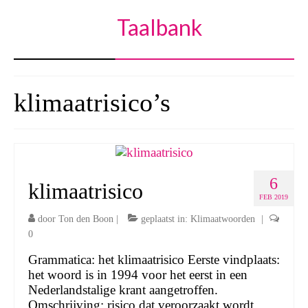
Taalbank
klimaatrisico’s
6
klimaatrisico
FEB 2019
door
Ton den Boon
|
geplaatst in:
Klimaatwoorden
|
0
Grammatica: het klimaatrisico Eerste vindplaats:
het woord is in 1994 voor het eerst in een
Nederlandstalige krant aangetroffen.
Omschrijving: risico dat veroorzaakt wordt