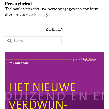
Privacybeleid
Taalbank verwerkt uw persoonsgegevens conform
deze
privacyverklaring
.
ZOEKEN
Zoeken
naar: