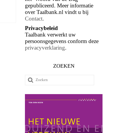
gepubliceerd. Meer informatie
over Taalbank.nl vindt u bij
Contact
.
Privacybeleid
Taalbank verwerkt uw
persoonsgegevens conform deze
privacyverklaring
.
ZOEKEN
Zoeken
naar: