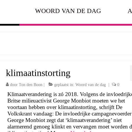
WOORD VAN DE DAG
A
klimaatinstorting
door
Ton den Boon
|
geplaatst in:
Woord van de dag
|
0
Klimaatverandering is zó 2018. Volgens de invloedrijk
Britse milieuactivist George Monbiot moeten we het
voortaan hebben over klimaatinstorting, schrijft De
Volkskrant vandaag: De invloedrijke campagnevoerder
George Monbiot zegt dat ‘klimaatverandering’ niet
alarmerend genoeg klinkt en vervangen moet worden 