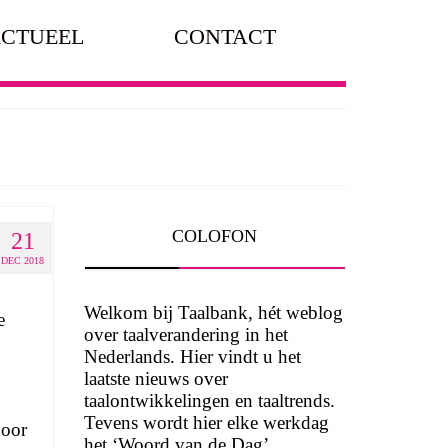
CTUEEL
CONTACT
COLOFON
21
DEC 2018
Welkom bij Taalbank, hét weblog
e
over taalverandering in het
Nederlands. Hier vindt u het
laatste nieuws over
taalontwikkelingen en taaltrends.
Tevens wordt hier elke werkdag
door
het ‘Woord van de Dag’