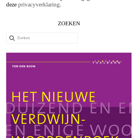
deze
privacyverklaring
.
ZOEKEN
Zoeken
naar: