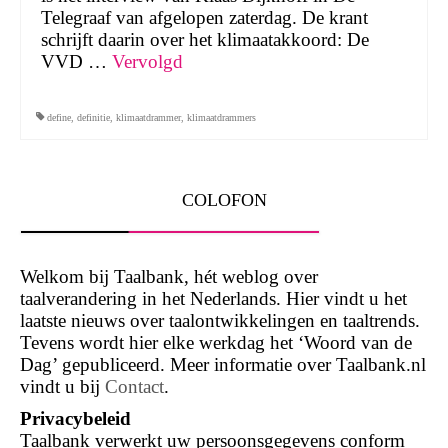
Telegraaf van afgelopen zaterdag. De krant
schrijft daarin over het klimaatakkoord: De
VVD …
Vervolgd
define
,
definitie
,
klimaatdrammer
,
klimaatdrammers
COLOFON
Welkom bij Taalbank, hét weblog over
taalverandering in het Nederlands. Hier vindt u het
laatste nieuws over taalontwikkelingen en taaltrends.
Tevens wordt hier elke werkdag het ‘Woord van de
Dag’ gepubliceerd. Meer informatie over Taalbank.nl
vindt u bij
Contact
.
Privacybeleid
Taalbank verwerkt uw persoonsgegevens conform