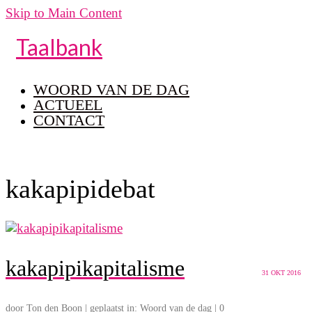
Skip to Main Content
Taalbank
WOORD VAN DE DAG
ACTUEEL
CONTACT
kakapipidebat
kakapipikapitalisme
31
OKT 2016
door
Ton den Boon
|
geplaatst in:
Woord van de dag
|
0