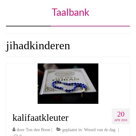
Taalbank
jihadkinderen
20
kalifaatkleuter
APR 2018
door
Ton den Boon
|
geplaatst in:
Woord van de dag
|