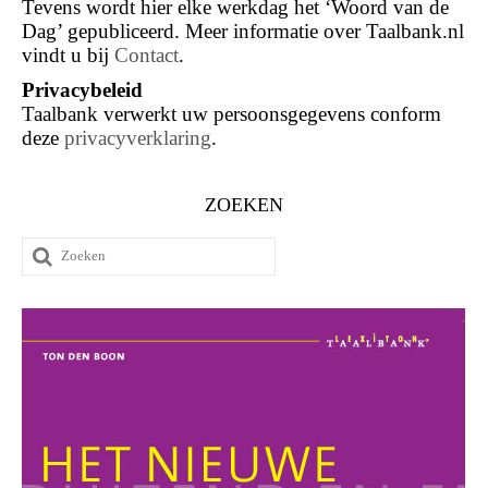
Tevens wordt hier elke werkdag het ‘Woord van de
Dag’ gepubliceerd. Meer informatie over Taalbank.nl
vindt u bij
Contact
.
Privacybeleid
Taalbank verwerkt uw persoonsgegevens conform
deze
privacyverklaring
.
ZOEKEN
Zoeken
naar: