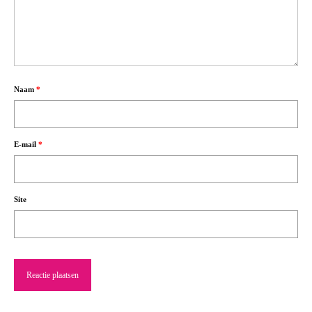
Naam
*
E-mail
*
Site