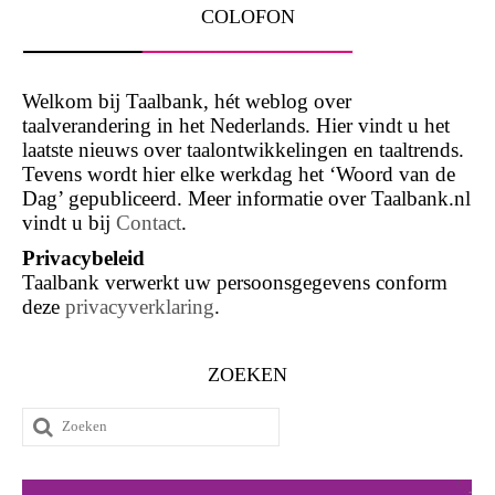
COLOFON
Welkom bij Taalbank, hét weblog over
taalverandering in het Nederlands. Hier vindt u het
laatste nieuws over taalontwikkelingen en taaltrends.
Tevens wordt hier elke werkdag het ‘Woord van de
Dag’ gepubliceerd. Meer informatie over Taalbank.nl
vindt u bij
Contact
.
Privacybeleid
Taalbank verwerkt uw persoonsgegevens conform
deze
privacyverklaring
.
ZOEKEN
Zoeken
naar: