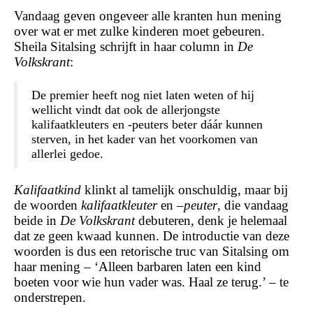
Vandaag geven ongeveer alle kranten hun mening
over wat er met zulke kinderen moet gebeuren.
Sheila Sitalsing schrijft in haar column in
De
Volkskrant
:
De premier heeft nog niet laten weten of hij
wellicht vindt dat ook de allerjongste
kalifaatkleuters en -peuters beter dáár kunnen
sterven, in het kader van het voorkomen van
allerlei gedoe.
Kalifaatkind
klinkt al tamelijk onschuldig, maar bij
de woorden
kalifaatkleuter
en –
peuter
, die vandaag
beide in
De Volkskrant
debuteren, denk je helemaal
dat ze geen kwaad kunnen. De introductie van deze
woorden is dus een retorische truc van Sitalsing om
haar mening – ‘Alleen barbaren laten een kind
boeten voor wie hun vader was. Haal ze terug.’ – te
onderstrepen.