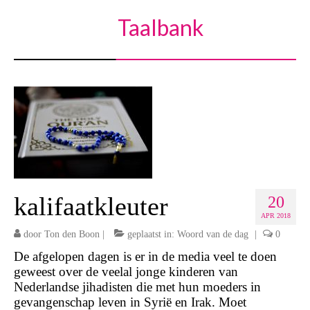
Taalbank
kalifaatkleuter
20
APR 2018
door
Ton den Boon
|
geplaatst in:
Woord van de dag
|
0
De afgelopen dagen is er in de media veel te doen
geweest over de veelal jonge kinderen van
Nederlandse jihadisten die met hun moeders in
gevangenschap leven in Syrië en Irak. Moet