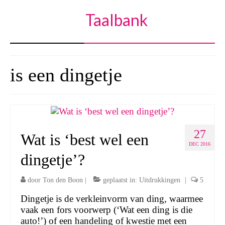
Taalbank
is een dingetje
27
Wat is ‘best wel een
DEC 2016
dingetje’?
door
Ton den Boon
|
geplaatst in:
Uitdrukkingen
|
5
Dingetje is de verkleinvorm van ding, waarmee
vaak een fors voorwerp (‘Wat een ding is die
auto!’) of een handeling of kwestie met een