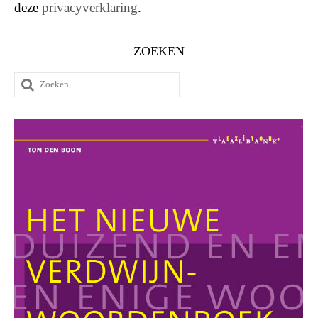
deze
privacyverklaring
.
ZOEKEN
Zoeken
naar: