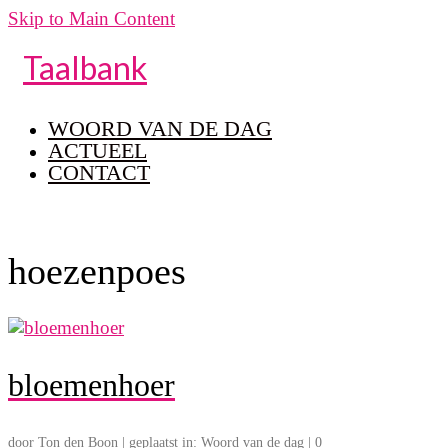
Skip to Main Content
Taalbank
WOORD VAN DE DAG
ACTUEEL
CONTACT
hoezenpoes
bloemenhoer
door
Ton den Boon
|
geplaatst in:
Woord van de dag
|
0