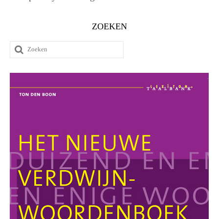
ZOEKEN
Zoeken
naar: