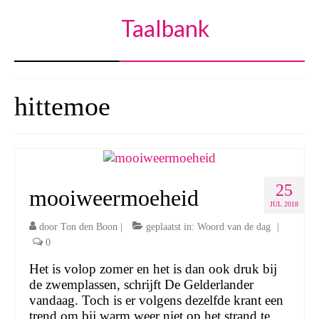
Taalbank
hittemoe
25
mooiweermoeheid
JUL 2018
door
Ton den Boon
|
geplaatst in:
Woord van de dag
|
0
Het is volop zomer en het is dan ook druk bij
de zwemplassen, schrijft De Gelderlander
vandaag. Toch is er volgens dezelfde krant een
trend om bij warm weer niet op het strand te