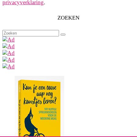
privacyverklaring
.
ZOEKEN
Zoeken
naar: