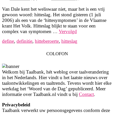
Van Dale kent het weliswaar niet, maar het is een vrij
gewoon woord: hitteslag. Het stond gisteren (1 juli
2006) als een van de ‘hittesymptomen’ in de Vlaamse
krant Het Volk. Hitteslag blijkt te staan voor een
complex van symptomen …
Vervolgd
define
,
definitie
,
hitteberoerte
,
hitteslag
COLOFON
Welkom bij Taalbank, hét weblog over taalverandering
in het Nederlands. Hier vindt u het laatste nieuws over
taalontwikkelingen en taaltrends. Tevens wordt hier elke
werkdag het ‘Woord van de Dag’ gepubliceerd. Meer
informatie over Taalbank.nl vindt u bij
Contact
.
Privacybeleid
Taalbank verwerkt uw persoonsgegevens conform deze