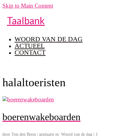
Skip to Main Content
Taalbank
WOORD VAN DE DAG
ACTUEEL
CONTACT
halaltoeristen
boerenwakeboarden
door
Ton den Boon
|
geplaatst in:
Woord van de dag
|
1