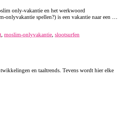
oslim only-vakantie en het werkwoord
onlyvakantie spellen?) is een vakantie naar een …
t
,
moslim-onlyvakantie
,
slootsurfen
twikkelingen en taaltrends. Tevens wordt hier elke