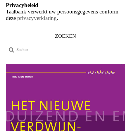
Privacybeleid
Taalbank verwerkt uw persoonsgegevens conform
deze
privacyverklaring
.
ZOEKEN
Zoeken
naar: