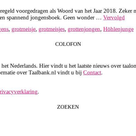
eregeld voorgedragen als Woord van het Jaar 2018. Zeker n
als een spannend jongensboek. Geen wonder …
Vervolgd
gens
,
grotmeisje
,
grotmeisjes
,
grottenjongen
,
Höhlenjunge
COLOFON
het Nederlands. Hier vindt u het laatste nieuws over taalon
rmatie over Taalbank.nl vindt u bij
Contact
.
rivacyverklaring
.
ZOEKEN