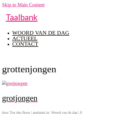
Skip to Main Content
Taalbank
WOORD VAN DE DAG
ACTUEEL
CONTACT
grottenjongen
grotjongen
door
Ton den Boon
|
geplaatst in:
Woord van de dag
|
0