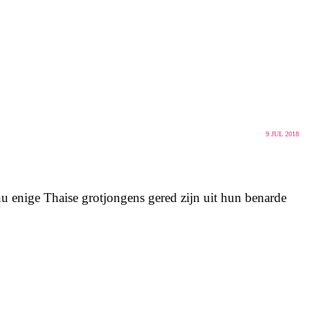
9
JUL 2018
u enige Thaise grotjongens gered zijn uit hun benarde