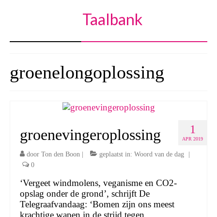
Taalbank
groenelongoplossing
1
groenevingeroplossing
APR 2019
door
Ton den Boon
|
geplaatst in:
Woord van de dag
|
0
‘Vergeet windmolens, veganisme en CO2-
opslag onder de grond’, schrijft De
Telegraafvandaag: ‘Bomen zijn ons meest
krachtige wapen in de strijd tegen