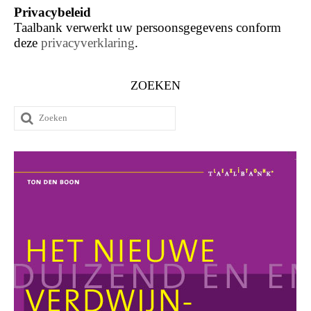
Privacybeleid
Taalbank verwerkt uw persoonsgegevens conform
deze
privacyverklaring
.
ZOEKEN
Zoeken
naar: