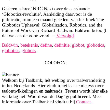
Gisteren schreef NRC Next over de aanstaande
‘Globotics-revolutie’. Aanleiding daarvoor is de
publicatie, ruim een maand geleden, van het boek The
Globotics Upheaval: Globalization, Robotics, and the
Future of Work van Richard Baldwin. Baldwin betoogt
dat we aan de vooravond …
Vervolgd
Baldwin
,
betekenis
,
define
,
definitie
,
globot
,
globotica
,
globotics
,
globots
COLOFON
Welkom bij Taalbank, hét weblog over taalverandering
in het Nederlands. Hier vindt u het laatste nieuws over
taalontwikkelingen en taaltrends. Tevens wordt hier elke
werkdag het ‘Woord van de Dag’ gepubliceerd. Meer
informatie over Taalbank.nl vindt u bij
Contact
.