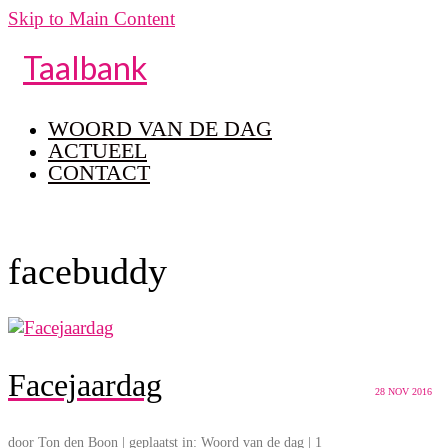
Skip to Main Content
Taalbank
WOORD VAN DE DAG
ACTUEEL
CONTACT
facebuddy
Facejaardag
28
NOV 2016
door
Ton den Boon
|
geplaatst in:
Woord van de dag
|
1