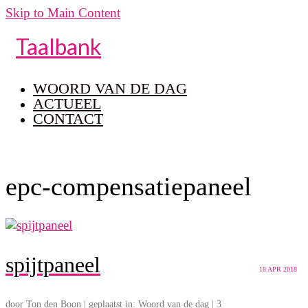
Skip to Main Content
Taalbank
WOORD VAN DE DAG
ACTUEEL
CONTACT
epc-compensatiepaneel
spijtpaneel
18
APR 2018
door
Ton den Boon
|
geplaatst in:
Woord van de dag
|
3