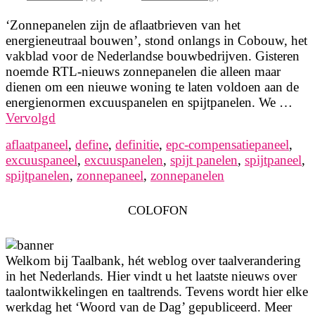
‘Zonnepanelen zijn de aflaatbrieven van het
energieneutraal bouwen’, stond onlangs in Cobouw, het
vakblad voor de Nederlandse bouwbedrijven. Gisteren
noemde RTL-nieuws zonnepanelen die alleen maar
dienen om een nieuwe woning te laten voldoen aan de
energienormen excuuspanelen en spijtpanelen. We …
Vervolgd
aflaatpaneel
,
define
,
definitie
,
epc-compensatiepaneel
,
excuuspaneel
,
excuuspanelen
,
spijt panelen
,
spijtpaneel
,
spijtpanelen
,
zonnepaneel
,
zonnepanelen
COLOFON
Welkom bij Taalbank, hét weblog over taalverandering
in het Nederlands. Hier vindt u het laatste nieuws over
taalontwikkelingen en taaltrends. Tevens wordt hier elke
werkdag het ‘Woord van de Dag’ gepubliceerd. Meer