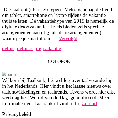
´Digitaal ontgiften´, zo typeert Metro vandaag de trend
om tablet, smartphone en laptop tijdens de vakantie
thuis te laten. Dé vakantiehype van 2015 is namelijk de
digitale detoxvakantie. Hotels bieden zelfs speciale
arrangementen aan (digitale detoxarrangementen),
waarbij je je smartphone …
Vervolgd
define
,
definitie
,
digivakantie
COLOFON
Welkom bij Taalbank, hét weblog over taalverandering
in het Nederlands. Hier vindt u het laatste nieuws over
taalontwikkelingen en taaltrends. Tevens wordt hier elke
werkdag het ‘Woord van de Dag’ gepubliceerd. Meer
informatie over Taalbank.nl vindt u bij
Contact
.
Privacybeleid