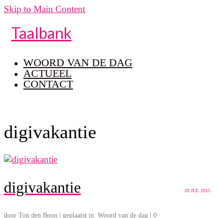
Skip to Main Content
Taalbank
WOORD VAN DE DAG
ACTUEEL
CONTACT
digivakantie
digivakantie
20
JUL 2015
door
Ton den Boon
|
geplaatst in:
Woord van de dag
|
0