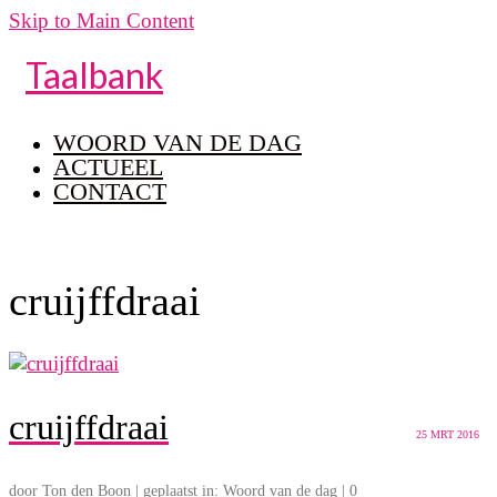
Skip to Main Content
Taalbank
WOORD VAN DE DAG
ACTUEEL
CONTACT
cruijffdraai
cruijffdraai
25
MRT 2016
door
Ton den Boon
|
geplaatst in:
Woord van de dag
|
0