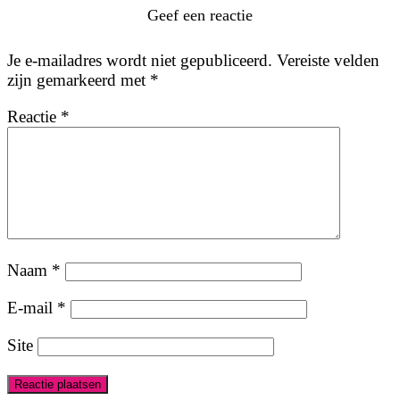
Geef een reactie
Je e-mailadres wordt niet gepubliceerd.
Vereiste velden
zijn gemarkeerd met
*
Reactie
*
Naam
*
E-mail
*
Site