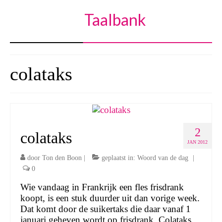
Taalbank
colataks
2
colataks
JAN 2012
door
Ton den Boon
|
geplaatst in:
Woord van de dag
|
0
Wie vandaag in Frankrijk een fles frisdrank
koopt, is een stuk duurder uit dan vorige week.
Dat komt door de suikertaks die daar vanaf 1
januari geheven wordt op frisdrank. Colataks