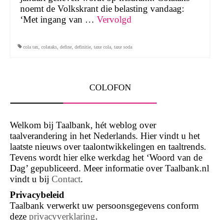
noemt de Volkskrant die belasting vandaag:
‘Met ingang van …
Vervolgd
cola tax
,
colataks
,
define
,
definitie
,
taxe cola
,
taxe soda
COLOFON
Welkom bij Taalbank, hét weblog over
taalverandering in het Nederlands. Hier vindt u het
laatste nieuws over taalontwikkelingen en taaltrends.
Tevens wordt hier elke werkdag het ‘Woord van de
Dag’ gepubliceerd. Meer informatie over Taalbank.nl
vindt u bij
Contact
.
Privacybeleid
Taalbank verwerkt uw persoonsgegevens conform
deze
privacyverklaring
.