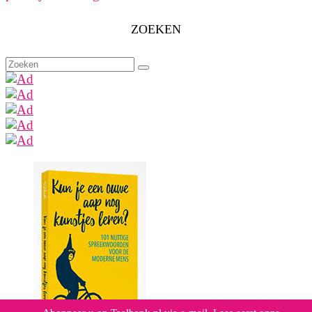
ZOEKEN
Zoeken
naar: