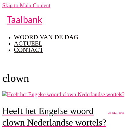
Skip to Main Content
Taalbank
WOORD VAN DE DAG
ACTUEEL
CONTACT
clown
Heeft het Engelse woord
23
OKT 2016
clown Nederlandse wortels?