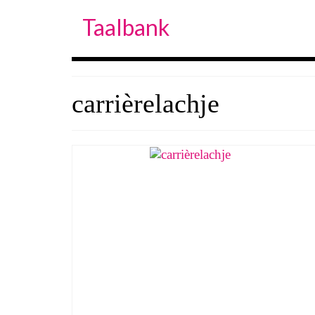
Taalbank
carrièrelachje