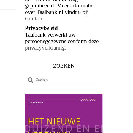
gepubliceerd. Meer informatie
over Taalbank.nl vindt u bij
Contact
.
Privacybeleid
Taalbank verwerkt uw
persoonsgegevens conform deze
privacyverklaring
.
ZOEKEN
Zoeken
naar: