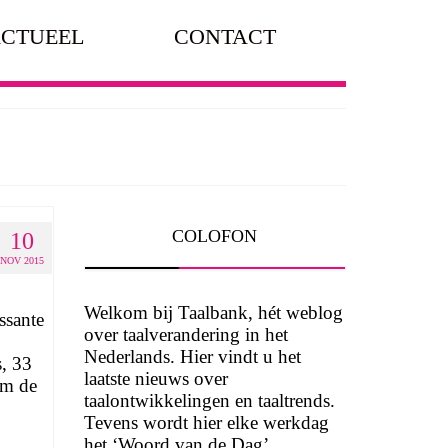
CTUEEL
CONTACT
COLOFON
10
NOV 2015
Welkom bij Taalbank, hét weblog
ssante
over taalverandering in het
Nederlands. Hier vindt u het
s, 33
laatste nieuws over
om de
taalontwikkelingen en taaltrends.
Tevens wordt hier elke werkdag
het ‘Woord van de Dag’