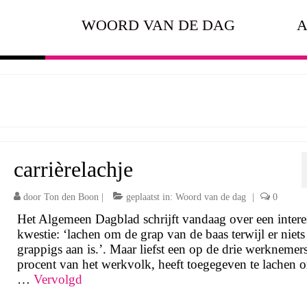
WOORD VAN DE DAG
A
carrièrelachje
door
Ton den Boon
|
geplaatst in:
Woord van de dag
|
0
Het Algemeen Dagblad schrijft vandaag over een intere
kwestie: ‘lachen om de grap van de baas terwijl er niets
grappigs aan is.’. Maar liefst een op de drie werknemer
procent van het werkvolk, heeft toegegeven te lachen 
…
Vervolgd