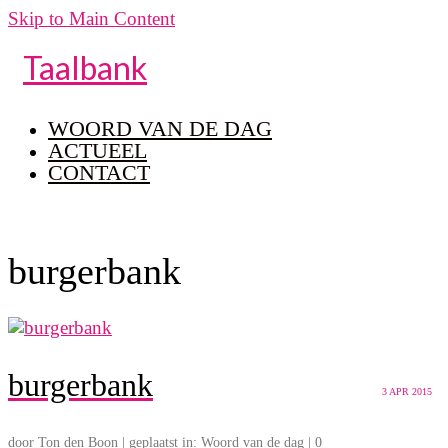
Skip to Main Content
Taalbank
WOORD VAN DE DAG
ACTUEEL
CONTACT
burgerbank
burgerbank
3
APR 2015
door
Ton den Boon
|
geplaatst in:
Woord van de dag
|
0