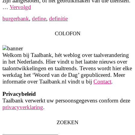
zijn aangesloten, of het gebruikmaken van die diensten.
…
Vervolgd
burgerbank
,
define
,
definitie
COLOFON
Welkom bij Taalbank, hét weblog over taalverandering
in het Nederlands. Hier vindt u het laatste nieuws over
taalontwikkelingen en taaltrends. Tevens wordt hier elke
werkdag het ‘Woord van de Dag’ gepubliceerd. Meer
informatie over Taalbank.nl vindt u bij
Contact
.
Privacybeleid
Taalbank verwerkt uw persoonsgegevens conform deze
privacyverklaring
.
ZOEKEN