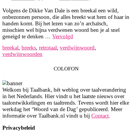
Volgens de Dikke Van Dale is een breekal een wild,
onbezonnen persoon, die alles breekt wat hem of haar in
handen komt. Bij het lezen van zo’n archaïsch,
misschien wel bijna verdwenen woord ben je al snel
geneigd te denken …
Vervolgd
breekal
,
breeks
,
retrotaal
,
verdwijnwoord
,
verdwijnwoorden
COLOFON
Welkom bij Taalbank, hét weblog over taalverandering
in het Nederlands. Hier vindt u het laatste nieuws over
taalontwikkelingen en taaltrends. Tevens wordt hier elke
werkdag het ‘Woord van de Dag’ gepubliceerd. Meer
informatie over Taalbank.nl vindt u bij
Contact
.
Privacybeleid