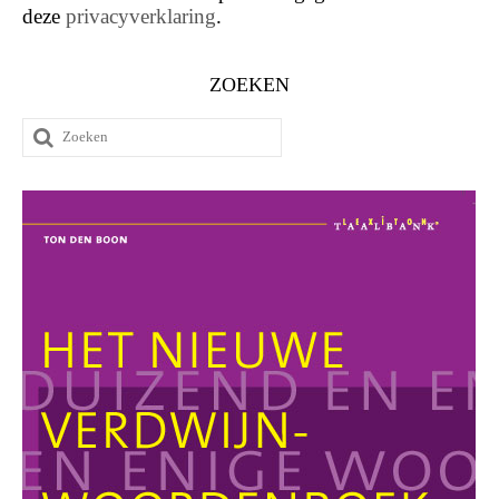
deze
privacyverklaring
.
ZOEKEN
Zoeken
naar: