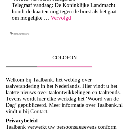
Telegraaf vandaag: De Koninklijke Landmacht
houdt de kaarten nog tegen de borst als het gaat
om mogelijke …
Vervolgd
brancarddrone
COLOFON
Welkom bij Taalbank, hét weblog over
taalverandering in het Nederlands. Hier vindt u het
laatste nieuws over taalontwikkelingen en taaltrends.
Tevens wordt hier elke werkdag het ‘Woord van de
Dag’ gepubliceerd. Meer informatie over Taalbank.nl
vindt u bij
Contact
.
Privacybeleid
Taalbank verwerkt uw persoonsgegevens conform