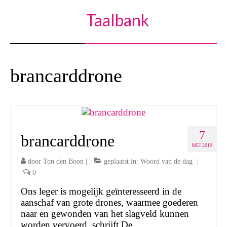
Taalbank
brancarddrone
7
brancarddrone
MEI 2019
door
Ton den Boon
|
geplaatst in:
Woord van de dag
|
0
Ons leger is mogelijk geïnteresseerd in de
aanschaf van grote drones, waarmee goederen
naar en gewonden van het slagveld kunnen
worden vervoerd, schrijft De