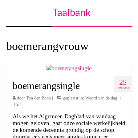
Taalbank
boemerangvrouw
25
boemerangsingle
JUN 2018
door
Ton den Boon
|
geplaatst in:
Woord van de dag
|
1
Als we het Algemeen Dagblad van vandaag
mogen geloven, gaat onze sociale werkelijkheid
de komende decennia grondig op de schop
doordat er steeds meer singles komen: er