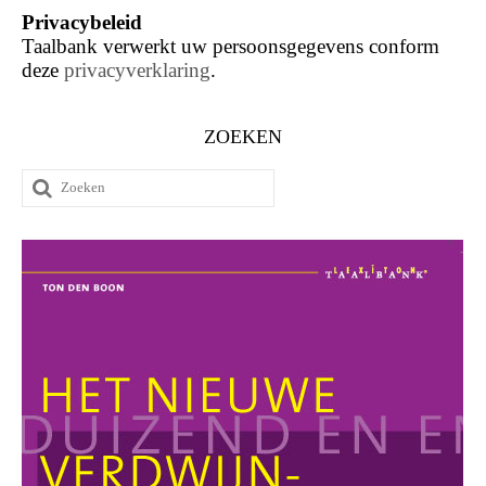
Privacybeleid
Taalbank verwerkt uw persoonsgegevens conform
deze
privacyverklaring
.
ZOEKEN
Zoeken
naar: