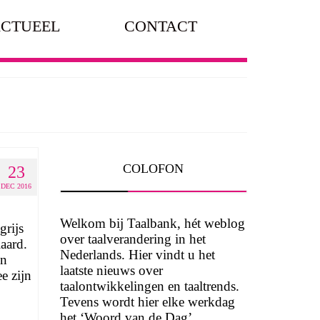
CTUEEL
CONTACT
COLOFON
23
DEC 2016
Welkom bij Taalbank, hét weblog
grijs
over taalverandering in het
aard.
Nederlands. Hier vindt u het
en
laatste nieuws over
e zijn
taalontwikkelingen en taaltrends.
Tevens wordt hier elke werkdag
het ‘Woord van de Dag’