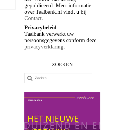
gepubliceerd. Meer informatie
over Taalbank.nl vindt u bij
Contact
.
Privacybeleid
Taalbank verwerkt uw
persoonsgegevens conform deze
privacyverklaring
.
ZOEKEN
Zoeken
naar: