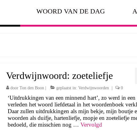
WOORD VAN DE DAG
A
Verdwijnwoord: zoeteliefje
door
Ton den Boon
|
geplaatst in:
Verdwijnwoorden
|
0
‘Uitdrukkingen van een minnend hart’, zo werd in een 
verleden het woord liefdetaal in het woordenboek verkl
Daar zullen uitdrukkingen als mijn bekje, mijn boutje 
woorden als duifje, hartenliefje, mopje en zoeteliefje me
bedoeld, die misschien nog …
Vervolgd