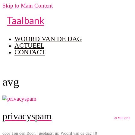
Skip to Main Content
Taalbank
WOORD VAN DE DAG
ACTUEEL
CONTACT
avg
privacyspam
29
MEI 2018
door
Ton den Boon
|
geplaatst in:
Woord van de dag
|
0