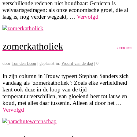
verschillende redenen niet houdbaar: Genieten is
welvaartsgedragen: als onze economische groei, die al
laag is, nog verder wegzakt, …
Vervolgd
zomerkatholiek
2
FEB 2026
door
Ton den Boon
|
geplaatst in:
Woord van de dag
|
0
In zijn column in Trouw typeert Stephan Sanders zich
vandaag als ‘zomerkatholiek’: Zoals elke verliefdheid
kent ook deze in de loop van de tijd
temperatuurverschillen, van gloeiend heet tot lauw en
koud, met alles daar tussenin. Alleen al door het …
Vervolgd