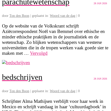
parachutewetenschap
28
JAN 2026
door
Ton den Boon
|
geplaatst in:
Woord van de dag
|
0
Op de website van de Volkskrant schrijft
Aziëcorrespondent Noël van Bemmel over ethische en
minder ethische praktijken in de journalistiek en de
wetenschap. Zo blijken wetenschappers van westerse
universiteiten die in de tropen werken vaak goede sier te
maken met …
Vervolgd
bedschrijven
28
JAN 2026
door
Ton den Boon
|
geplaatst in:
Woord van de dag
|
0
Schrijfster Alma Mathijsen verblijft voor haar werk in
Mexico en schrijft vandaag in haar ‘cultuurdagboek’ in