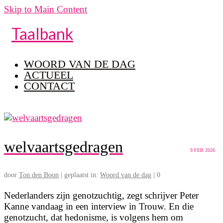
Skip to Main Content
Taalbank
WOORD VAN DE DAG
ACTUEEL
CONTACT
welvaartsgedragen
9
FEB 2026
door
Ton den Boon
|
geplaatst in:
Woord van de dag
|
0
Nederlanders zijn genotzuchtig, zegt schrijver Peter
Kanne vandaag in een interview in Trouw. En die
genotzucht, dat hedonisme, is volgens hem om