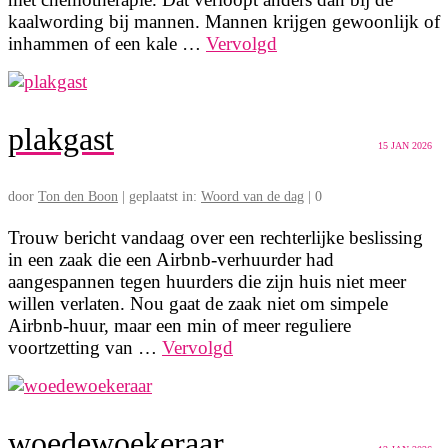
kaalwording bij mannen. Mannen krijgen gewoonlijk of
inhammen of een kale …
Vervolgd
plakgast
15
JAN 2026
door
Ton den Boon
|
geplaatst in:
Woord van de dag
|
0
Trouw bericht vandaag over een rechterlijke beslissing
in een zaak die een Airbnb-verhuurder had
aangespannen tegen huurders die zijn huis niet meer
willen verlaten. Nou gaat de zaak niet om simpele
Airbnb-huur, maar een min of meer reguliere
voortzetting van …
Vervolgd
woedewoekeraar