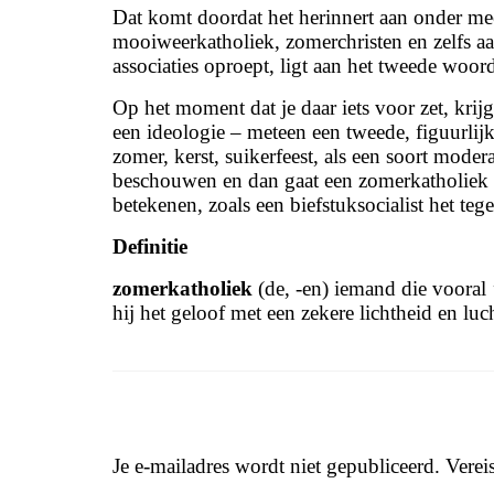
Dat komt doordat het herinnert aan onder meer
mooiweerkatholiek, zomerchristen en zelfs a
associaties oproept, ligt aan het tweede woo
Op het moment dat je daar iets voor zet, kri
een ideologie – meteen een tweede, figuurlij
zomer, kerst, suikerfeest, als een soort moder
beschouwen en dan gaat een zomerkatholiek a
betekenen, zoals een biefstuksocialist het teg
Definitie
zomerkatholiek
(de, -en) iemand die vooral 
hij het geloof met een zekere lichtheid en luch
Je e-mailadres wordt niet gepubliceerd.
Verei