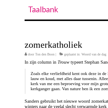
Taalbank
zomerkatholiek
door
Ton den Boon
|
geplaatst in:
Woord van de dag
In zijn column in
Trouw
typeert Stephan Sand
Zoals elke verliefdheid kent ook deze in de 
lauw en koud, met alles daar tussenin. Alle
kerk van me een beproeving voor mijn grot
kerkganger gaan. Van nature ben ik een zom
Sanders gebruikt het nieuwe woord zomerkathol
winters naar de veelal slecht verwarmde kerk g