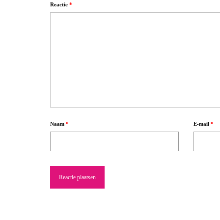
Reactie
*
Naam
*
E-mail
*