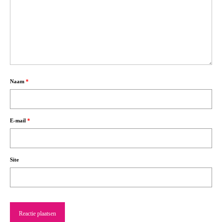
Naam
*
E-mail
*
Site