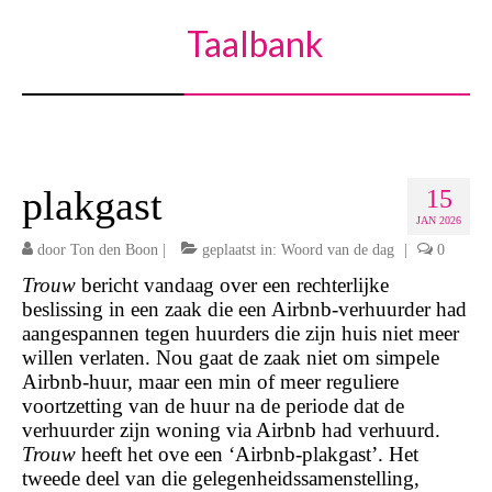
Taalbank
plakgast
15
JAN 2026
door
Ton den Boon
|
geplaatst in:
Woord van de dag
|
0
Trouw
bericht vandaag over een rechterlijke
beslissing in een zaak die een Airbnb-verhuurder had
aangespannen tegen huurders die zijn huis niet meer
willen verlaten. Nou gaat de zaak niet om simpele
Airbnb-huur, maar een min of meer reguliere
voortzetting van de huur na de periode dat de
verhuurder zijn woning via Airbnb had verhuurd.
Trouw
heeft het ove een ‘Airbnb-plakgast’. Het
tweede deel van die gelegenheidssamenstelling,