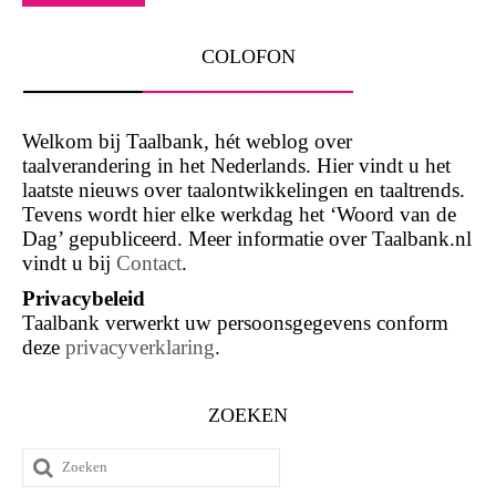
COLOFON
Welkom bij Taalbank, hét weblog over
taalverandering in het Nederlands. Hier vindt u het
laatste nieuws over taalontwikkelingen en taaltrends.
Tevens wordt hier elke werkdag het ‘Woord van de
Dag’ gepubliceerd. Meer informatie over Taalbank.nl
vindt u bij
Contact
.
Privacybeleid
Taalbank verwerkt uw persoonsgegevens conform
deze
privacyverklaring
.
ZOEKEN
Zoeken
naar: