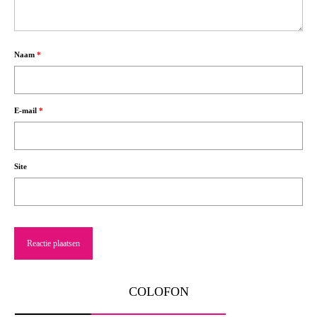
Naam
*
E-mail
*
Site
COLOFON