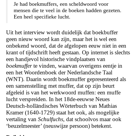
Je had boekmuffers, een scheldwoord voor
mensen die te veel in de boeken hadden gezeten.
Een heel specifieke lucht.
Uit het interview wordt duidelijk dat boekbuffer
geen nieuw woord kan zijn, maar het is wel een
onbekend woord, dat de afgelopen eeuw niet in een
krant of tijdschrift heeft gestaan. Op internet is slechts
een handjevol historische vindplaatsen van
boekmuffer
te vinden, waarvan overigens eentje in
een het Woordenboek der Nederlandsche Taal
(WNT). Daarin wordt boekmuffer gepresenteerd als
een samenstelling met muffer, dat op zijn beurt
afgeleid is van het werkwoord muffen: een muffe
lucht verspreiden. In het 18de-eeuwse Neues
Deutsch-holländisches Wörterbuch van Mathias
Kramer (1640-1729) staat het ook, als mogelijke
vertaling van
Schulfuchs
, dat schoolvos maar ook
‘beuzelmeester’ (neuswijze persoon) betekent.