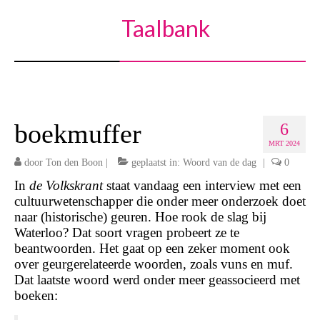
Taalbank
boekmuffer
6
MRT 2024
door
Ton den Boon
|
geplaatst in:
Woord van de dag
|
0
In
de Volkskrant
staat vandaag een interview met een
cultuurwetenschapper die onder meer onderzoek doet
naar (historische) geuren. Hoe rook de slag bij
Waterloo? Dat soort vragen probeert ze te
beantwoorden. Het gaat op een zeker moment ook
over geurgerelateerde woorden, zoals vuns en muf.
Dat laatste woord werd onder meer geassocieerd met
boeken: