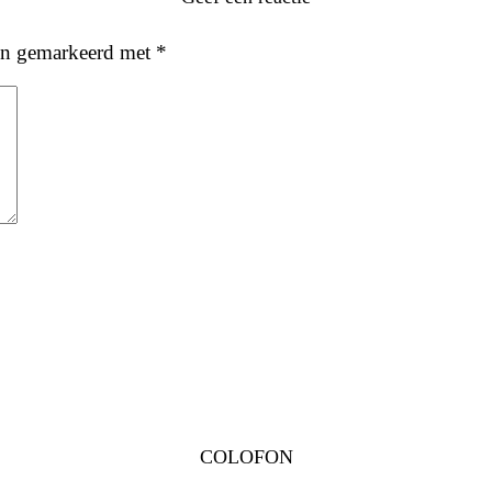
ijn gemarkeerd met
*
COLOFON