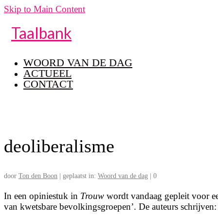
Skip to Main Content
Taalbank
WOORD VAN DE DAG
ACTUEEL
CONTACT
deoliberalisme
door
Ton den Boon
|
geplaatst in:
Woord van de dag
|
0
In een opiniestuk in
Trouw
wordt vandaag gepleit voor ee
van kwetsbare bevolkingsgroepen’. De auteurs schrijven: