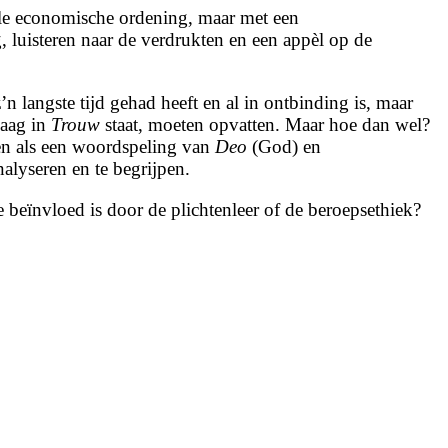
rale economische ordening, maar met een
luisteren naar de verdrukten en een appèl op de
n langste tijd gehad heeft en al in ontbinding is, maar
aag in
Trouw
staat, moeten opvatten. Maar hoe dan wel?
en als een woordspeling van
Deo
(God) en
alyseren en te begrijpen.
 beïnvloed is door de plichtenleer of de beroepsethiek?