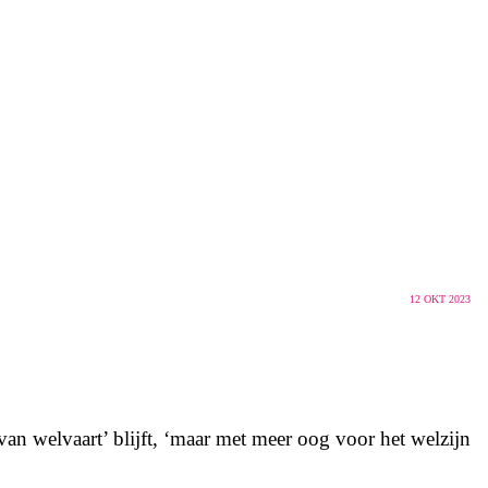
12
OKT 2023
an welvaart’ blijft, ‘maar met meer oog voor het welzijn