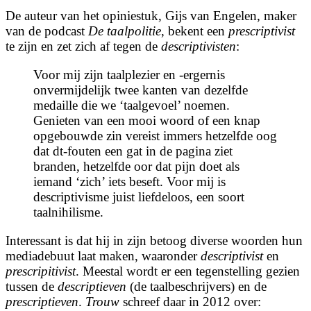
De auteur van het opiniestuk, Gijs van Engelen, maker
van de podcast
De taalpolitie
, bekent een
prescriptivist
te zijn en zet zich af tegen de
descriptivisten
:
Voor mij zijn taalplezier en -ergernis
onvermijdelijk twee kanten van dezelfde
medaille die we ‘taalgevoel’ noemen.
Genieten van een mooi woord of een knap
opgebouwde zin vereist immers hetzelfde oog
dat dt-fouten een gat in de pagina ziet
branden, hetzelfde oor dat pijn doet als
iemand ‘zich’ iets beseft. Voor mij is
descriptivisme juist liefdeloos, een soort
taalnihilisme.
Interessant is dat hij in zijn betoog diverse woorden hun
mediadebuut laat maken, waaronder
descriptivist
en
prescripitivist
. Meestal wordt er een tegenstelling gezien
tussen de
descriptieven
(de taalbeschrijvers) en de
prescriptieven
.
Trouw
schreef daar in 2012 over: