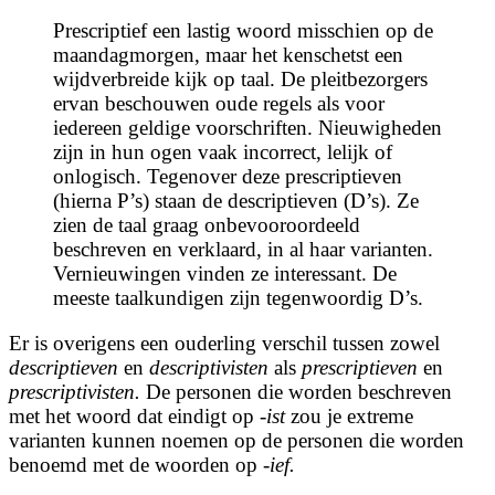
Prescriptief een lastig woord misschien op de
maandagmorgen, maar het kenschetst een
wijdverbreide kijk op taal. De pleitbezorgers
ervan beschouwen oude regels als voor
iedereen geldige voorschriften. Nieuwigheden
zijn in hun ogen vaak incorrect, lelijk of
onlogisch. Tegenover deze prescriptieven
(hierna P’s) staan de
descriptieven
(D’s). Ze
zien de taal graag onbevooroordeeld
beschreven en verklaard, in al haar varianten.
Vernieuwingen vinden ze interessant. De
meeste taalkundigen zijn tegenwoordig D’s.
Er is overigens een ouderling verschil tussen zowel
descriptieven
en
descriptivisten
als
prescriptieven
en
prescriptivisten.
De personen die worden beschreven
met het woord dat eindigt op
-ist
zou je extreme
varianten kunnen noemen op de personen die worden
benoemd met de woorden op
-ief.