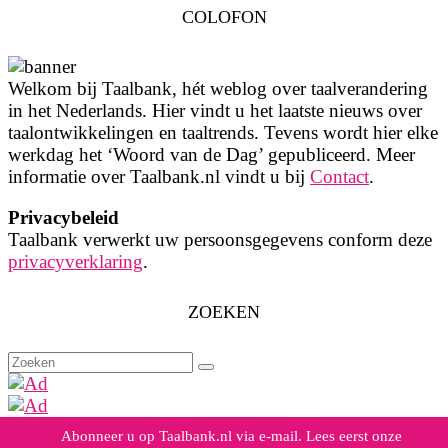
COLOFON
Welkom bij Taalbank, hét weblog over taalverandering
in het Nederlands. Hier vindt u het laatste nieuws over
taalontwikkelingen en taaltrends. Tevens wordt hier elke
werkdag het ‘Woord van de Dag’ gepubliceerd. Meer
informatie over Taalbank.nl vindt u bij
Contact
.
Privacybeleid
Taalbank verwerkt uw persoonsgegevens conform deze
privacyverklaring
.
ZOEKEN
Zoeken
naar:
Abonneer u op Taalbank.nl via e-mail. Lees eerst onze