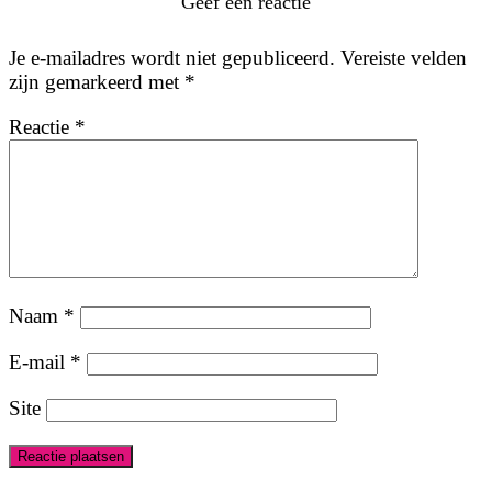
Geef een reactie
Je e-mailadres wordt niet gepubliceerd.
Vereiste velden
zijn gemarkeerd met
*
Reactie
*
Naam
*
E-mail
*
Site