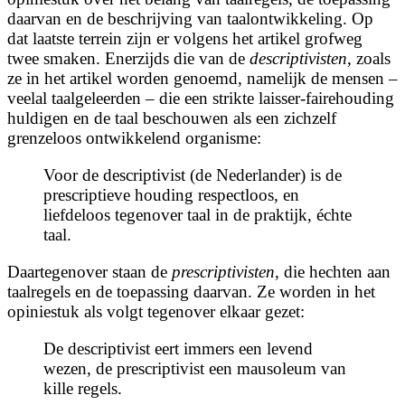
daarvan en de beschrijving van taalontwikkeling. Op
dat laatste terrein zijn er volgens het artikel grofweg
twee smaken. Enerzijds die van de
descriptivisten
, zoals
ze in het artikel worden genoemd, namelijk de mensen –
veelal taalgeleerden – die een strikte laisser-fairehouding
huldigen en de taal beschouwen als een zichzelf
grenzeloos ontwikkelend organisme:
Voor de descriptivist (de Nederlander) is de
prescriptieve houding respectloos, en
liefdeloos tegenover taal in de praktijk, échte
taal.
Daartegenover staan de
prescriptivisten
, die hechten aan
taalregels en de toepassing daarvan. Ze worden in het
opiniestuk als volgt tegenover elkaar gezet:
De descriptivist eert immers een levend
wezen, de prescriptivist een mausoleum van
kille regels.