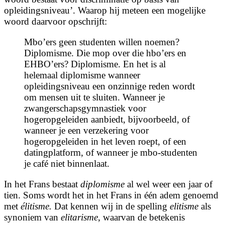
opleidingsniveau’. Waarop hij meteen een mogelijke
woord daarvoor opschrijft:
Mbo’ers geen studenten willen noemen?
Diplomisme. Die mop over die hbo’ers en
EHBO’ers? Diplomisme. En het is al
helemaal diplomisme wanneer
opleidingsniveau een onzinnige reden wordt
om mensen uit te sluiten. Wanneer je
zwangerschapsgymnastiek voor
hogeropgeleiden aanbiedt, bijvoorbeeld, of
wanneer je een verzekering voor
hogeropgeleiden in het leven roept, of een
datingplatform, of wanneer je mbo-studenten
je café niet binnenlaat.
In het Frans bestaat
diplomisme
al wel weer een jaar of
tien. Soms wordt het in het Frans in één adem genoemd
met
élitisme.
Dat kennen wij in de spelling
elitisme
als
synoniem van
elitarisme
, waarvan de betekenis