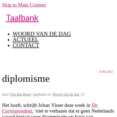
Skip to Main Content
Taalbank
WOORD VAN DE DAG
ACTUEEL
CONTACT
12
JUL 2022
diplomisme
door
Ton den Boon
|
geplaatst in:
Woord van de dag
|
0
Het hoeft, schrijft Johan Visser deze week in
De
Correspondent
, ‘niet te verbazen dat er geen Nederlands
woord bestaat voor discriminatie op basis van