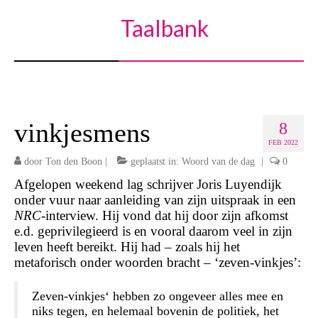
Taalbank
vinkjesmens
8
FEB 2022
door
Ton den Boon
|
geplaatst in:
Woord van de dag
|
0
Afgelopen weekend lag schrijver Joris Luyendijk
onder vuur naar aanleiding van zijn uitspraak in een
NRC
-interview. Hij vond dat hij door zijn afkomst
e.d. geprivilegieerd is en vooral daarom veel in zijn
leven heeft bereikt. Hij had – zoals hij het
metaforisch onder woorden bracht – ‘zeven-vinkjes’:
Zeven-vinkjes
‘ hebben zo ongeveer alles mee en
niks tegen, en helemaal bovenin de politiek, het