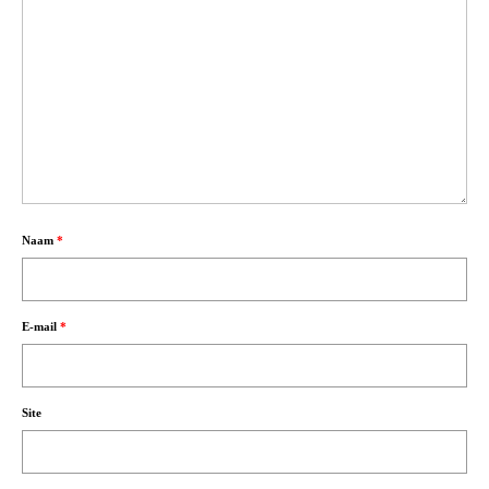
Naam
*
E-mail
*
Site