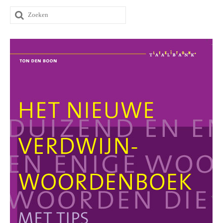
Zoeken
naar: