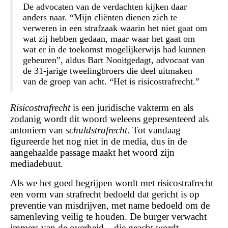
De advocaten van de verdachten kijken daar
anders naar. “Mijn cliënten dienen zich te
verweren in een strafzaak waarin het niet gaat om
wat zij hebben gedaan, maar waar het gaat om
wat er in de toekomst mogelijkerwijs had kunnen
gebeuren”, aldus Bart Nooitgedagt, advocaat van
de 31-jarige tweelingbroers die deel uitmaken
van de groep van acht. “Het is risicostrafrecht.”
Risicostrafrecht
is een juridische vakterm en als
zodanig wordt dit woord weleens gepresenteerd als
antoniem van
schuldstrafrecht
. Tot vandaag
figureerde het nog niet in de media, dus in de
aangehaalde passage maakt het woord zijn
mediadebuut.
Als we het goed begrijpen wordt met risicostrafrecht
een vorm van strafrecht bedoeld dat gericht is op
preventie van misdrijven, met name bedoeld om de
samenleving veilig te houden. De burger verwacht
immers van de overheid – die geacht wordt