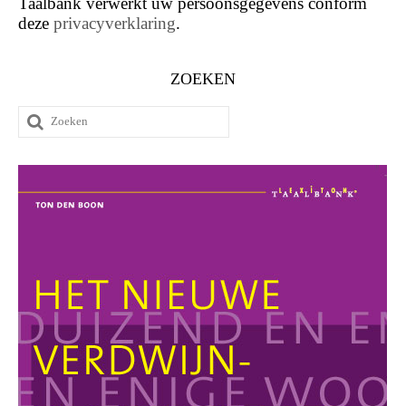
Taalbank verwerkt uw persoonsgegevens conform
deze
privacyverklaring
.
ZOEKEN
Zoeken
naar: