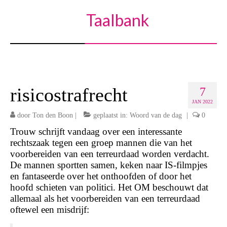
Taalbank
risicostrafrecht
7
JAN 2022
door
Ton den Boon
|
geplaatst in:
Woord van de dag
|
0
Trouw schrijft vandaag over een interessante
rechtszaak tegen een groep mannen die van het
voorbereiden van een terreurdaad worden verdacht.
De mannen sportten samen, keken naar IS-filmpjes
en fantaseerde over het onthoofden of door het
hoofd schieten van politici. Het OM beschouwt dat
allemaal als het voorbereiden van een terreurdaad
oftewel een misdrijf: