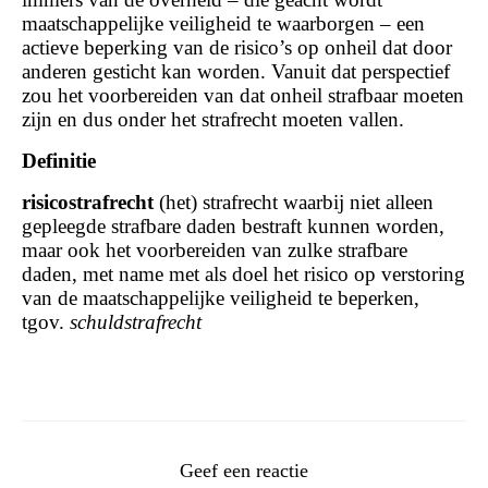
maatschappelijke veiligheid te waarborgen – een
actieve beperking van de risico’s op onheil dat door
anderen gesticht kan worden. Vanuit dat perspectief
zou het voorbereiden van dat onheil strafbaar moeten
zijn en dus onder het strafrecht moeten vallen.
Definitie
risicostrafrecht
(het) straf­recht waar­bij niet al­leen
gepleegde straf­ba­re da­den be­straft kun­nen wor­den,
maar ook het voorbereiden van zulke strafbare
daden, met name met als doel het risico op verstoring
van de maatschappelijke veiligheid te beperken,
tgov.
schuldstrafrecht
Geef een reactie