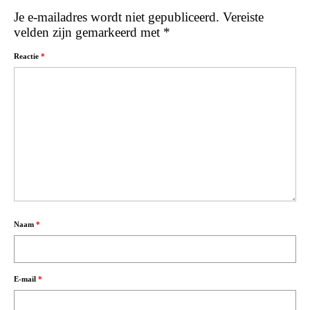
Je e-mailadres wordt niet gepubliceerd.
Vereiste
velden zijn gemarkeerd met
*
Reactie
*
Naam
*
E-mail
*