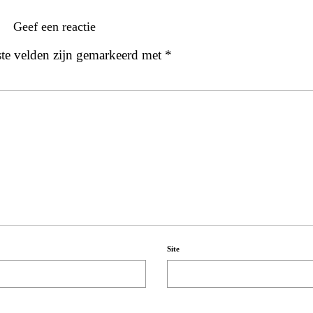
Geef een reactie
ste velden zijn gemarkeerd met
*
Site