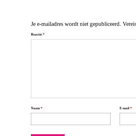
Je e-mailadres wordt niet gepubliceerd.
Verei
Reactie
*
Naam
*
E-mail
*