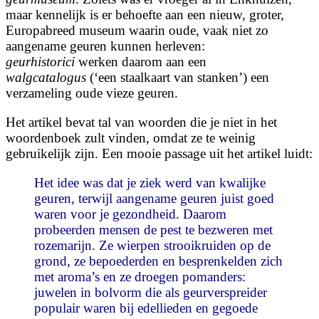
maar kennelijk is er behoefte aan een nieuw, groter,
Europabreed museum waarin oude, vaak niet zo
aangename geuren kunnen herleven:
geurhistorici
werken daarom aan een
walgcatalogus
(‘een staalkaart van stanken’) een
verzameling oude vieze geuren.
Het artikel bevat tal van woorden die je niet in het
woordenboek zult vinden, omdat ze te weinig
gebruikelijk zijn. Een mooie passage uit het artikel luidt:
Het idee was dat je ziek werd van kwalijke
geuren, terwijl aangename geuren juist goed
waren voor je gezondheid. Daarom
probeerden mensen de pest te bezweren met
rozemarijn. Ze wierpen strooikruiden op de
grond, ze bepoederden en besprenkelden zich
met aroma’s en ze droegen pomanders:
juwelen in bolvorm die als geurverspreider
populair waren bij edellieden en gegoede