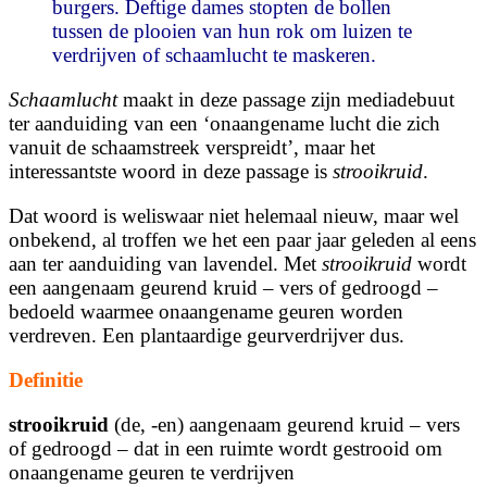
burgers. Deftige ­dames stopten de bollen
tussen de plooien van hun rok om luizen te
verdrijven of schaamlucht te maskeren.
Schaamlucht
maakt in deze passage zijn mediadebuut
ter aanduiding van een ‘onaangename lucht die zich
vanuit de schaamstreek verspreidt’, maar het
interessantste woord in deze passage is
strooikruid
.
Dat woord is weliswaar niet helemaal nieuw, maar wel
onbekend, al troffen we het een paar jaar geleden al eens
aan ter aanduiding van lavendel. Met
strooikruid
wordt
een aangenaam geurend kruid – vers of gedroogd –
bedoeld waarmee onaangename geuren worden
verdreven. Een plantaardige geurverdrijver dus.
Definitie
strooikruid
(de, -en) aangenaam geurend kruid – vers
of gedroogd – dat in een ruimte wordt gestrooid om
onaangename geuren te verdrijven