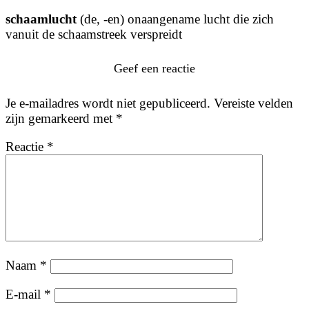
schaamlucht
(de, -en) onaangename lucht die zich
vanuit de schaamstreek verspreidt
Geef een reactie
Je e-mailadres wordt niet gepubliceerd.
Vereiste velden
zijn gemarkeerd met
*
Reactie
*
Naam
*
E-mail
*