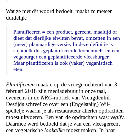
Wat ze met dit woord bedoelt, maakt ze meteen
duidelijk:
Plantificeren
= een product, gerecht, maaltijd of
dieet dat dierlijke eiwitten bevat, omzetten in een
(meer) plantaardige versie. In deze definitie is
sojamelk dus geplantificeerde koeienmelk en een
vegaburger een geplantificeerde vleesburger.
Maar pl
antificeren
is ook (vaker) veganistisch
eten.
Plantificeren
maakte op de vroege ochtend van 3
februari 2018 zijn mediadebuut in onze taal,
eveneens in de
NRC
-rubriek van Vreugdenhil.
Destijds schreef ze over een (Engelstalig) Wii-
spelletje waarin je als restaurateur allerlei opdrachten
moest uitvoeren. Een van de opdrachten was:
vegify
.
Daarmee werd bedoeld dat je van een vleesgerecht
een vegetarische
lookalike
moest maken. In haar