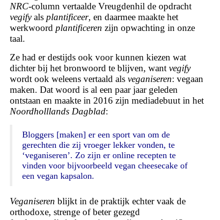
NRC
-column vertaalde Vreugdenhil de opdracht
vegify
als
plantificeer
, en daarmee maakte het
werkwoord
plantificeren
zijn opwachting in onze
taal.
Ze had er destijds ook voor kunnen kiezen wat
dichter bij het bronwoord te blijven, want
vegify
wordt ook weleens vertaald als
veganiseren
: vegaan
maken. Dat woord is al een paar jaar geleden
ontstaan en maakte in 2016 zijn mediadebuut in het
Noordholllands Dagblad
:
Bloggers [maken] er een sport van om de
gerechten die zij vroeger lekker vonden, te
‘v
eganiseren’.
Zo zijn er online recepten te
vinden voor bijvoorbeeld vegan cheesecake of
een vegan kapsalon.
Veganiseren
blijkt in de praktijk echter vaak de
orthodoxe, strenge of beter gezegd