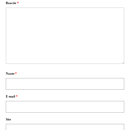
Reactie
*
Naam
*
E-mail
*
Site