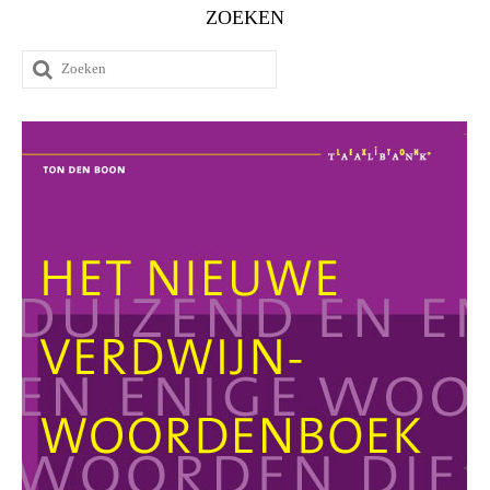
ZOEKEN
Zoeken
naar: