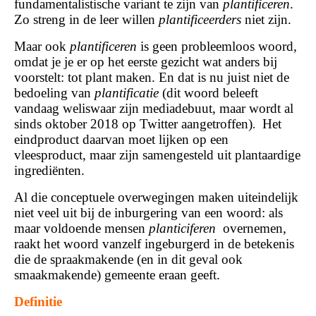
fundamentalistische variant te zijn van
plantificeren
.
Zo streng in de leer willen
plantificeerders
niet zijn.
Maar ook
plantificeren
is geen probleemloos woord,
omdat je je er op het eerste gezicht wat anders bij
voorstelt: tot plant maken. En dat is nu juist niet de
bedoeling van
plantificatie
(dit woord beleeft
vandaag weliswaar zijn mediadebuut, maar wordt al
sinds oktober 2018 op Twitter aangetroffen)
.
Het
eindproduct daarvan moet lijken op een
vleesproduct, maar zijn samengesteld uit plantaardige
ingrediënten.
Al die conceptuele overwegingen maken uiteindelijk
niet veel uit bij de inburgering van een woord: als
maar voldoende mensen
planticiferen
overnemen,
raakt het woord vanzelf ingeburgerd in de betekenis
die de spraakmakende (en in dit geval ook
smaakmakende) gemeente eraan geeft.
Definitie