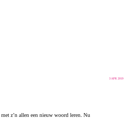
3
APR 2019
e met z’n allen een nieuw woord leren. Nu