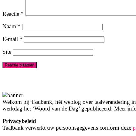
Reactie
*
Naam
*
E-mail
*
Site
Welkom bij Taalbank, hét weblog over taalverandering in 
werkdag het ‘Woord van de Dag’ gepubliceerd. Meer info
Privacybeleid
Taalbank verwerkt uw persoonsgegevens conform deze
p