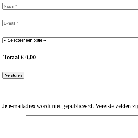
Totaal
€
0,00
Versturen
Je e-mailadres wordt niet gepubliceerd.
Vereiste velden z