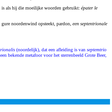
is als hij die moeilijke woorden gebruikt:
épater le
en gure noordenwind opsteekt, pardon,
een septentrionale
rionalis
(noordelijk), dat een afleiding is van
septemtrio
ds een bekende metafoor voor het sterrenbeeld Grote Beer,