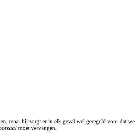
n, maar hij zorgt er in elk geval wel geregeld voor dat w
boreaal
moet vervangen.