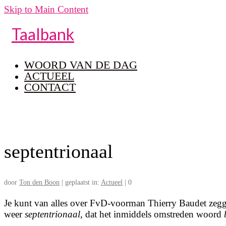
Skip to Main Content
Taalbank
WOORD VAN DE DAG
ACTUEEL
CONTACT
septentrionaal
door
Ton den Boon
|
geplaatst in:
Actueel
|
0
Je kunt van alles over FvD-voorman Thierry Baudet zegge
weer
septentrionaal
, dat het inmiddels omstreden woord