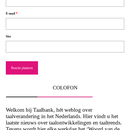
E-mail
*
Site
COLOFON
Welkom bij Taalbank, hét weblog over
taalverandering in het Nederlands. Hier vindt u het
laatste nieuws over taalontwikkelingen en taaltrends.
Tevens wordt hier elke werkdag het ‘Woord van de